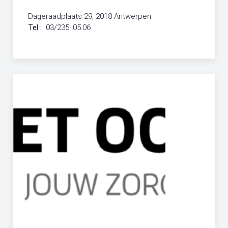
Dageraadplaats 29, 2018 Antwerpen
Tel :
03/235. 05.06