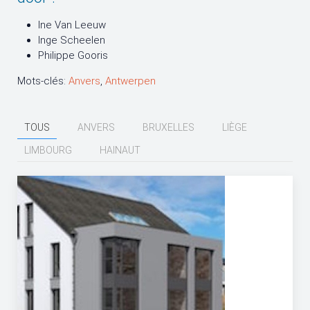
Ine Van Leeuw
Inge Scheelen
Philippe Gooris
Mots-clés:
Anvers
,
Antwerpen
TOUS
ANVERS
BRUXELLES
LIÈGE
LIMBOURG
HAINAUT