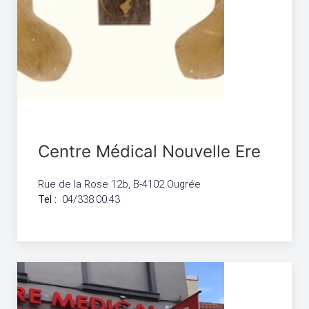
Centre Médical Nouvelle Ere
Rue de la Rose 12b, B-4102 Ougrée
Tel :
04/338.00.43