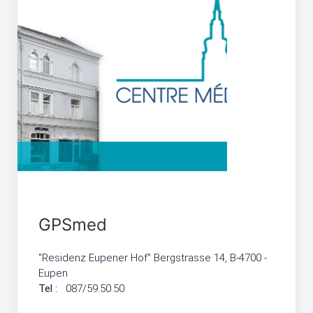
GPSmed
"Residenz Eupener Hof" Bergstrasse 14, B-4700 -
Eupen
Tel :
087/59.50.50