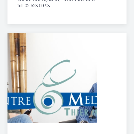
Tel:
02 523 00 93