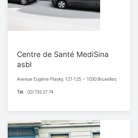
Centre de Santé MediSina
asbl
Avenue Eugène Plasky, 121-125 – 1030 Bruxelles
Tél. :
02/735.37.74