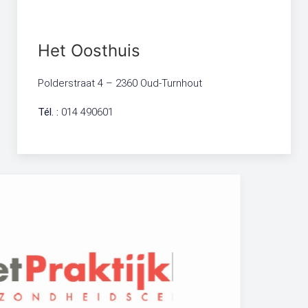
Het Oosthuis
Polderstraat 4 – 2360 Oud-Turnhout
Tél. :
014 490601