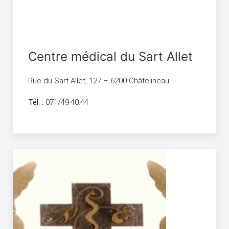
Centre médical du Sart Allet
Rue du Sart Allet, 127 – 6200 Châtelineau
Tél. :
071/49.40.44