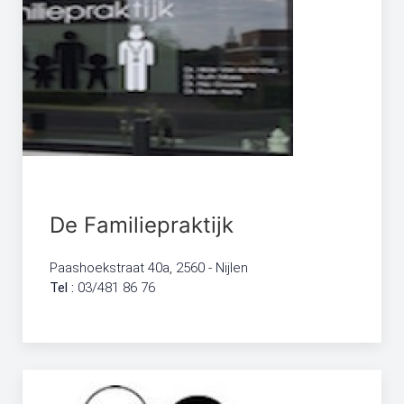
De Familiepraktijk
Paashoekstraat 40a, 2560 - Nijlen
Tel :
03/481 86 76