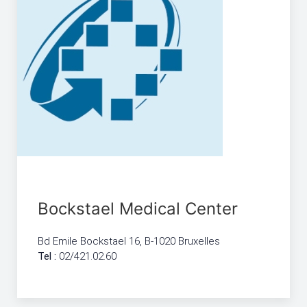
Bockstael Medical Center
Bd Emile Bockstael 16, B-1020 Bruxelles
Tel :
02/421.02.60