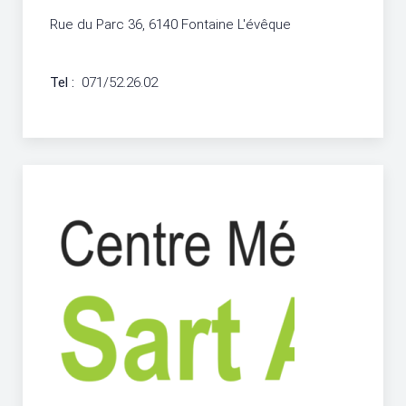
Rue du Parc 36, 6140 Fontaine L'évêque
Tel :
071/52.26.02