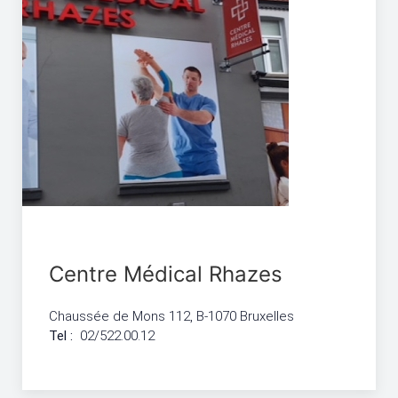
Centre Médical Rhazes
Chaussée de Mons 112, B-1070 Bruxelles
Tel :
02/522.00.12