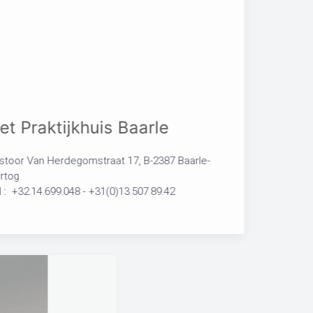
Het Praktijkhuis Baarle
Pastoor Van Herdegomstraat 17, B-2387 Baarle-
Hertog
Tel :
+32.14.699.048 - +31(0)13.507.89.42