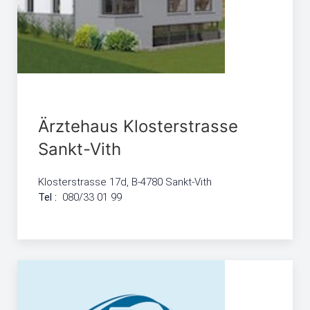
Ärztehaus Klosterstrasse
Sankt-Vith
Klosterstrasse 17d, B-4780 Sankt-Vith
Tel :
080/33 01 99