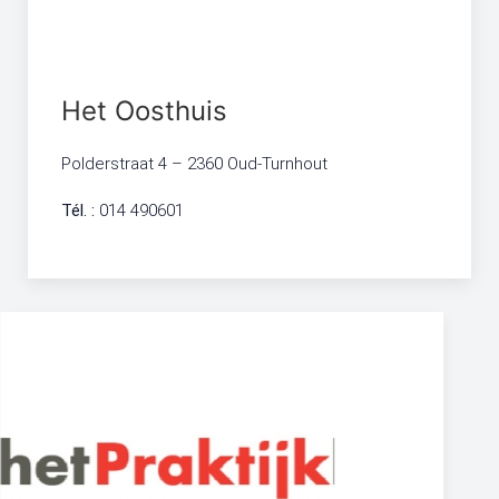
Het Oosthuis
Polderstraat 4 – 2360 Oud-Turnhout
Tél. :
014 490601