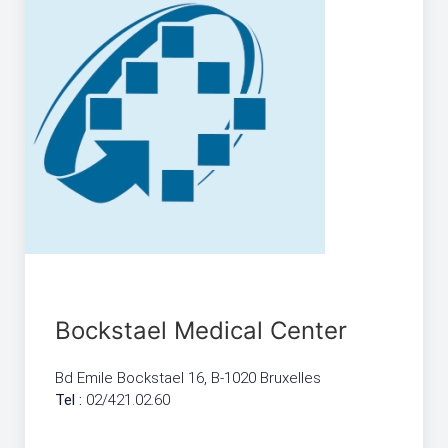
Bockstael Medical Center
Bd Emile Bockstael 16, B-1020 Bruxelles
Tel :
02/421.02.60