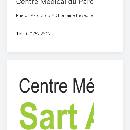
Centre Médical du Parc
Rue du Parc 36, 6140 Fontaine L'évêque
Tel :
071/52.26.02