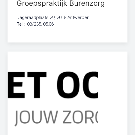
Groepspraktijk Burenzorg
Dageraadplaats 29, 2018 Antwerpen
Tel :
03/235. 05.06