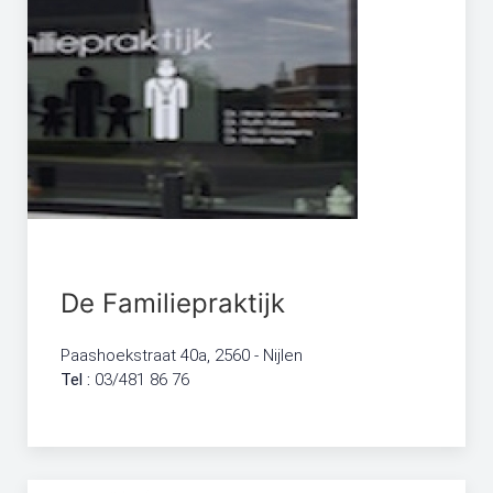
De Familiepraktijk
Paashoekstraat 40a, 2560 - Nijlen
Tel :
03/481 86 76