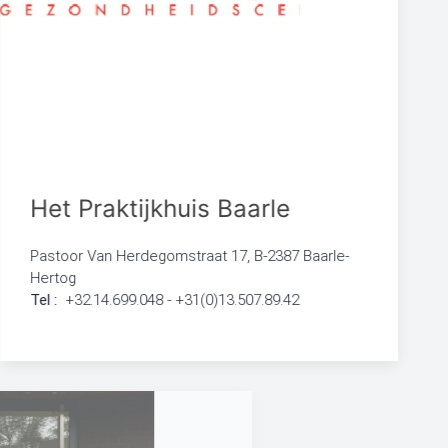
Het Praktijkhuis Baarle
Pastoor Van Herdegomstraat 17, B-2387 Baarle-
Hertog
Tel :
+32.14.699.048 - +31(0)13.507.89.42