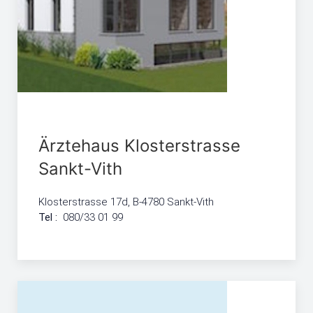
Ärztehaus Klosterstrasse
Sankt-Vith
Klosterstrasse 17d, B-4780 Sankt-Vith
Tel :
080/33 01 99