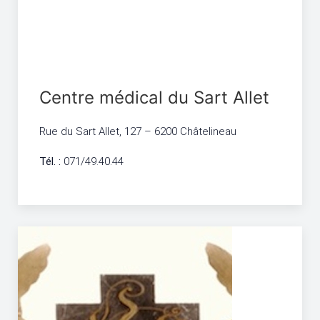
Centre médical du Sart Allet
Rue du Sart Allet, 127 – 6200 Châtelineau
Tél. :
071/49.40.44