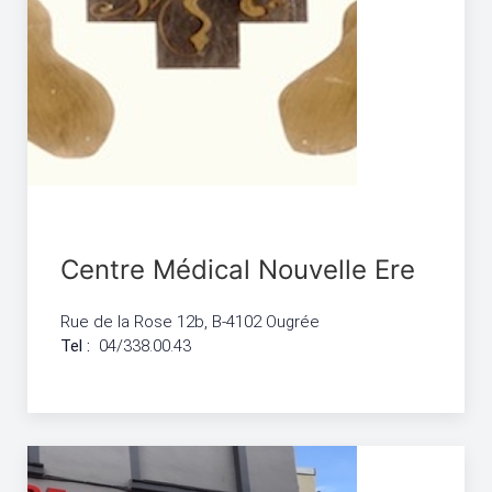
Centre Médical Nouvelle Ere
Rue de la Rose 12b, B-4102 Ougrée
Tel :
04/338.00.43