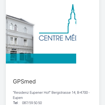
GPSmed
"Residenz Eupener Hof" Bergstrasse 14, B-4700 -
Eupen
Tel :
087/59.50.50