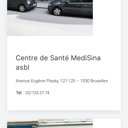
Centre de Santé MediSina
asbl
Avenue Eugène Plasky, 121-125 – 1030 Bruxelles
Tél. :
02/735.37.74