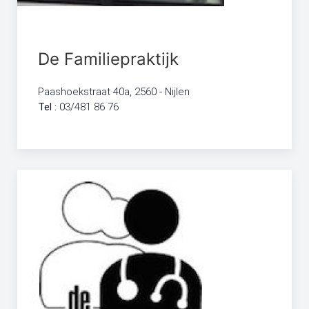
De Familiepraktijk
Paashoekstraat 40a, 2560 - Nijlen
Tel :
03/481 86 76