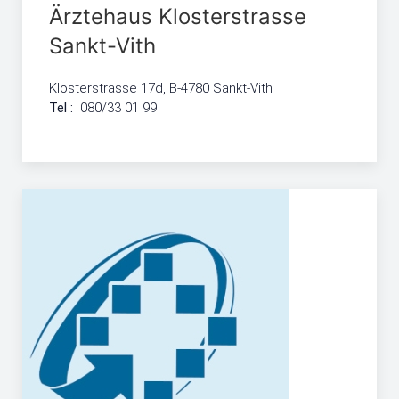
Ärztehaus Klosterstrasse
Sankt-Vith
Klosterstrasse 17d, B-4780 Sankt-Vith
Tel :
080/33 01 99