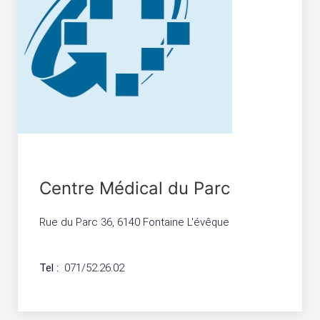
Centre Médical du Parc
Rue du Parc 36, 6140 Fontaine L'évêque
Tel :
071/52.26.02