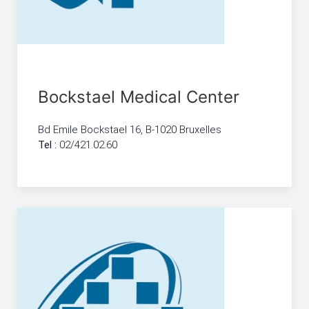
Bockstael Medical Center
Bd Emile Bockstael 16, B-1020 Bruxelles
Tel :
02/421.02.60