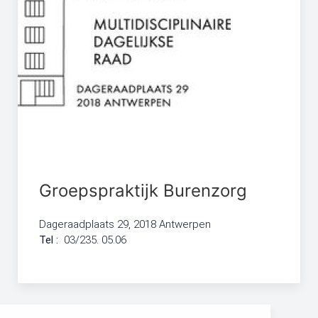
Groepspraktijk Burenzorg
Dageraadplaats 29, 2018 Antwerpen
Tel :
03/235. 05.06