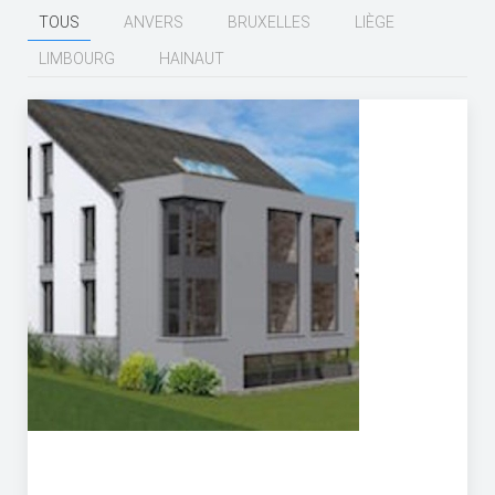
TOUS
ANVERS
BRUXELLES
LIÈGE
LIMBOURG
HAINAUT