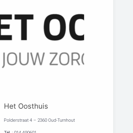
Het Oosthuis
Polderstraat 4 – 2360 Oud-Turnhout
Tél. :
014 490601