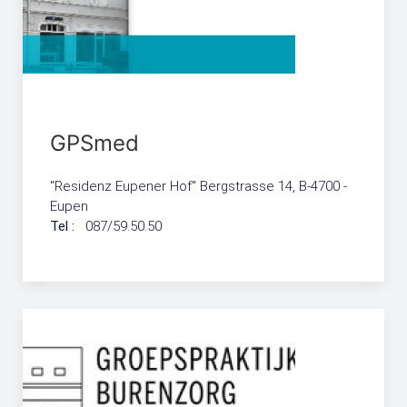
GPSmed
"Residenz Eupener Hof" Bergstrasse 14, B-4700 -
Eupen
Tel :
087/59.50.50