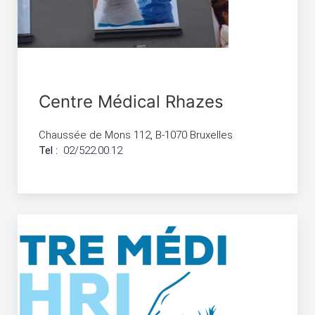
Centre Médical Rhazes
Chaussée de Mons 112, B-1070 Bruxelles
Tel :
02/522.00.12