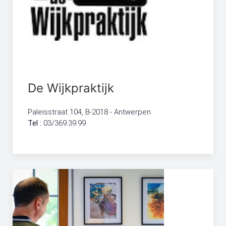
De Wijkpraktijk
Paleisstraat 104, B-2018 - Antwerpen
Tel :
03/369.39.99