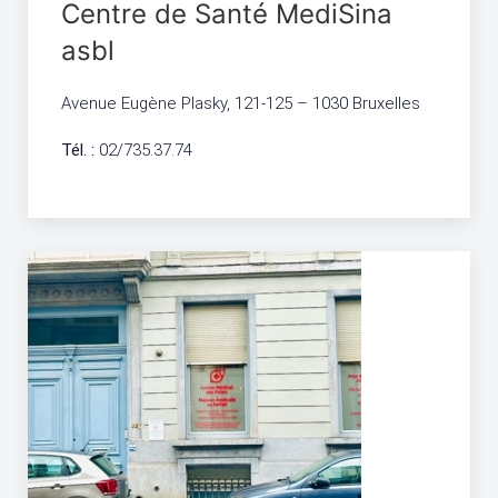
Centre de Santé MediSina
asbl
Avenue Eugène Plasky, 121-125 – 1030 Bruxelles
Tél. :
02/735.37.74