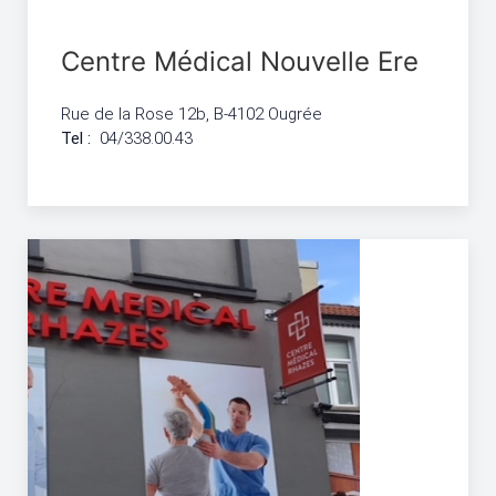
Centre Médical Nouvelle Ere
Rue de la Rose 12b, B-4102 Ougrée
Tel :
04/338.00.43