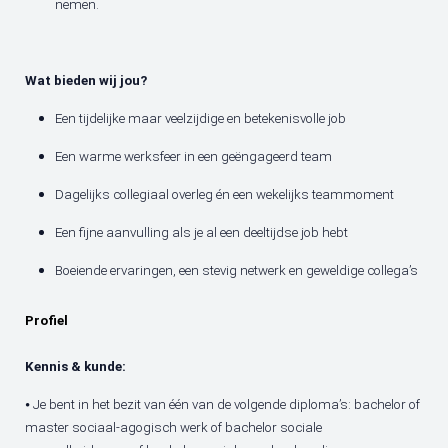
nemen.
Wat bieden wij jou?
Een tijdelijke maar veelzijdige en betekenisvolle job
Een warme werksfeer in een geëngageerd team
Dagelijks collegiaal overleg én een wekelijks teammoment
Een fijne aanvulling als je al een deeltijdse job hebt
Boeiende ervaringen, een stevig netwerk en geweldige collega’s
Profiel
Kennis & kunde:
⦁ Je bent in het bezit van één van de volgende diploma’s: bachelor of
master sociaal-agogisch werk of bachelor sociale