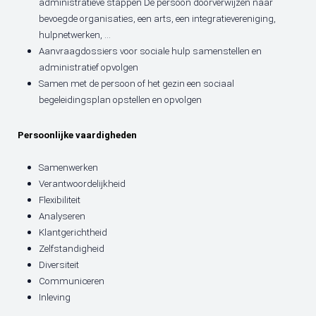
administratieve stappen De persoon doorverwijzen naar
bevoegde organisaties, een arts, een integratievereniging,
hulpnetwerken, ...
Aanvraagdossiers voor sociale hulp samenstellen en
administratief opvolgen
Samen met de persoon of het gezin een sociaal
begeleidingsplan opstellen en opvolgen
Persoonlijke vaardigheden
Samenwerken
Verantwoordelijkheid
Flexibiliteit
Analyseren
Klantgerichtheid
Zelfstandigheid
Diversiteit
Communiceren
Inleving