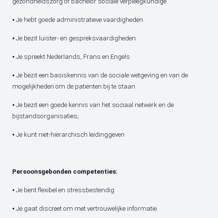
gezondheidszorg of bachelor sociale verpleegkundige
⦁ Je hebt goede administratieve vaardigheden
⦁ Je bezit luister- en gespreksvaardigheden
⦁ Je spreekt Nederlands, Frans en Engels
⦁ Je bezit een basiskennis van de sociale wetgeving en van de
mogelijkheden om de patiënten bij te staan
⦁ Je bezit een goede kennis van het sociaal netwerk en de
bijstandsorganisaties;
⦁ Je kunt niet-hiërarchisch leidinggeven
Persoonsgebonden competenties:
⦁ Je bent flexibel en stressbestendig
⦁ Je gaat discreet om met vertrouwelijke informatie