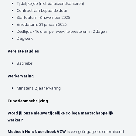
Tijdelijke job (niet via uitzendkantoren)
Contract van bepaalde duur
Startdatum: 3 november 2025
Einddatum: 31 januari 2026
Deeltijds - 16 uren per week, te presteren in 2 dagen
Dagwerk
Vereiste studies
Bachelor
Werkervaring
Minstens 2 jaar ervaring
Functieomschrijving
Word jij onze nieuwe tijdelijke collega maatschappelijk
werker?
Medisch Huis Noordhoek VZW
is een geëngageerd en bruisend