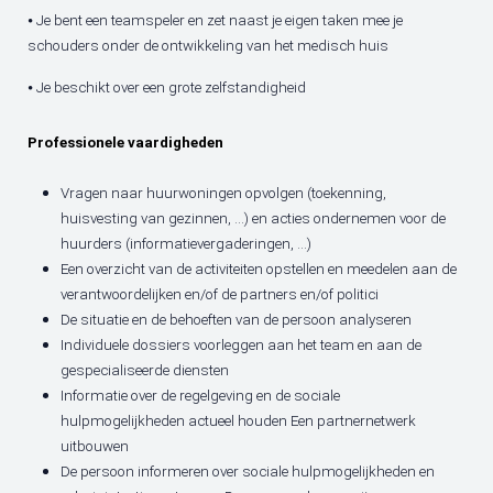
⦁ Je bent een teamspeler en zet naast je eigen taken mee je
schouders onder de ontwikkeling van het medisch huis
⦁ Je beschikt over een grote zelfstandigheid
Professionele vaardigheden
Vragen naar huurwoningen opvolgen (toekenning,
huisvesting van gezinnen, ...) en acties ondernemen voor de
huurders (informatievergaderingen, ...)
Een overzicht van de activiteiten opstellen en meedelen aan de
verantwoordelijken en/of de partners en/of politici
De situatie en de behoeften van de persoon analyseren
Individuele dossiers voorleggen aan het team en aan de
gespecialiseerde diensten
Informatie over de regelgeving en de sociale
hulpmogelijkheden actueel houden Een partnernetwerk
uitbouwen
De persoon informeren over sociale hulpmogelijkheden en