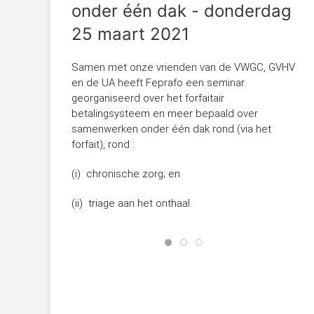
onder één dak - donderdag
25 maart 2021
Samen met onze vrienden van de VWGC, GVHV
en de UA heeft Feprafo een seminar
georganiseerd over het forfaitair
betalingsysteem en meer bepaald over
samenwerken onder één dak rond (via het
forfait), rond :
(i) chronische zorg; en
(ii) triage aan het onthaal.