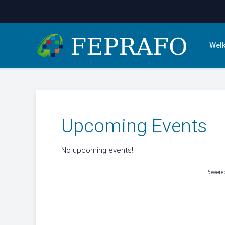
Wel
Upcoming Events
No upcoming events!
Powere