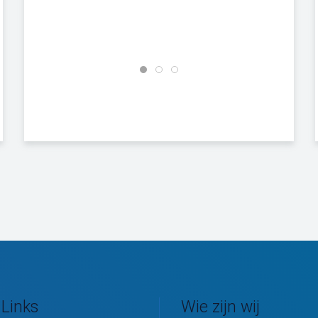
 Links
Wie zijn wij