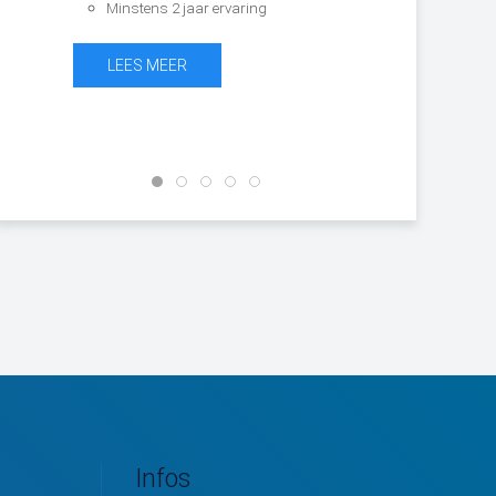
Minstens 2 jaar ervaring
LEES MEER
LEES MEER
Infos