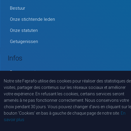
Bestuur
Onze stichtende leden
Onze statuten
Getuigenissen
Infos
Documentatie
Notre site Feprafo utilise des cookies pour réaliser des statistiques de
FAQ
visites, partager des contenus sur les réseaux sociaux et améliorer
votre expérience. En refusant les cookies, certains services seront
Lexicon
amenés à ne pas fonctionner correctement. Nous conservons votre
choix pendant 30 jours. Vous pouvez changer d'avis en cliquant sur l
bouton 'Cookies' en bas à gauche de chaque page de notre site.
En
Copyright © Federatie van eerstelijnspraktijken met forfaitaire
savoir plus
financiering, FEPRAFO VZW