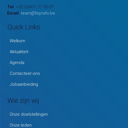
Tel.
+32 (0)471 77 30 07
Email
team@feprafo.be
Quick Links
Welkom
Aktualiteit
Agenda
Contacteer-ons
Jobaanbieding
Wie zijn wij
Onze doelstellingen
Onze leden