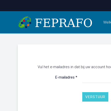
Wel
Vul het e-mailadres in dat bij uw account h
E-mailadres
*
VERSTUUR