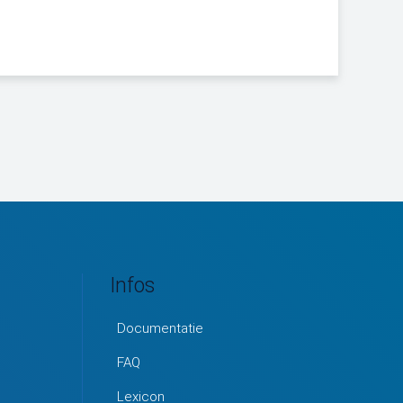
Infos
Documentatie
FAQ
Lexicon