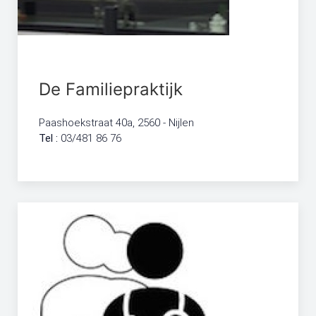
De Familiepraktijk
Paashoekstraat 40a, 2560 - Nijlen
Tel :
03/481 86 76