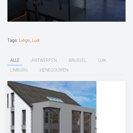
Tags:
Liège
,
Luik
ALLE
ANTWERPEN
BRUSSEL
LUIK
LIMBURG
HENEGOUWEN