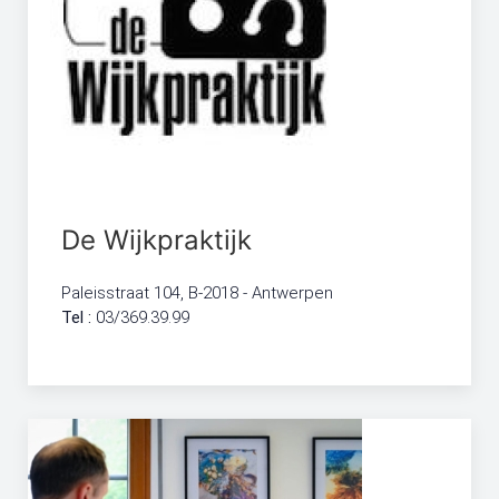
De Wijkpraktijk
Paleisstraat 104, B-2018 - Antwerpen
Tel :
03/369.39.99