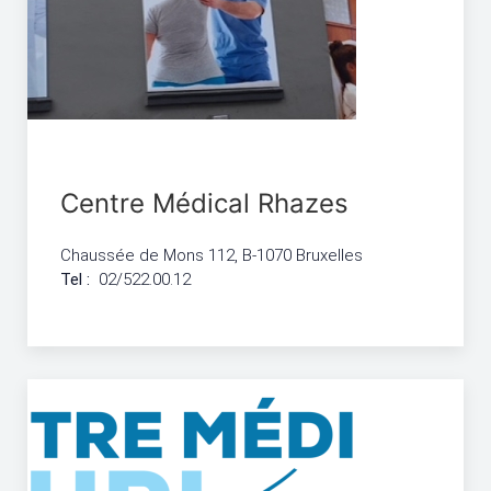
Centre Médical Rhazes
Chaussée de Mons 112, B-1070 Bruxelles
Tel :
02/522.00.12