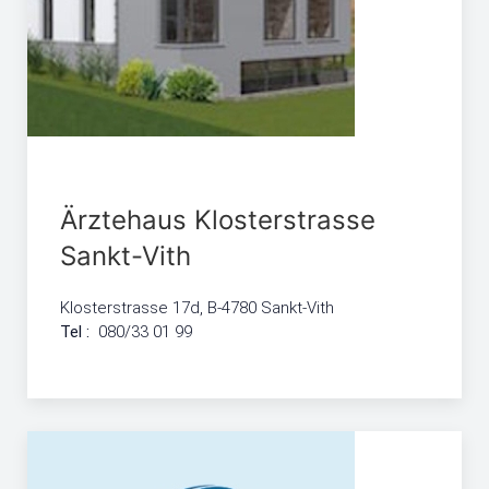
Ärztehaus Klosterstrasse
Sankt-Vith
Klosterstrasse 17d, B-4780 Sankt-Vith
Tel :
080/33 01 99