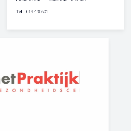
Tél. :
014 490601