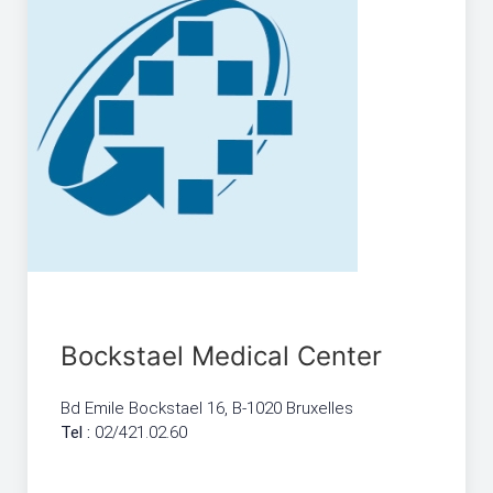
Bockstael Medical Center
Bd Emile Bockstael 16, B-1020 Bruxelles
Tel :
02/421.02.60