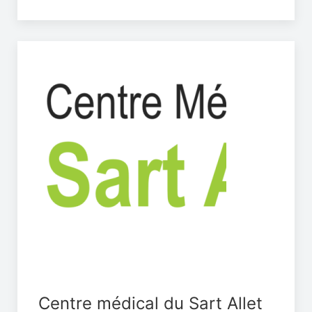
Centre médical du Sart Allet