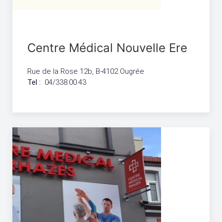
Centre Médical Nouvelle Ere
Rue de la Rose 12b, B-4102 Ougrée
Tel :
04/338.00.43