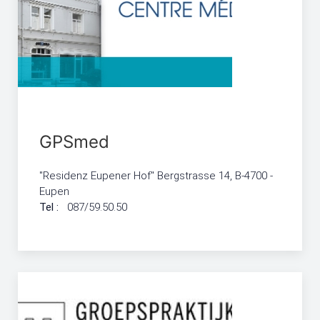
GPSmed
"Residenz Eupener Hof" Bergstrasse 14, B-4700 -
Eupen
Tel :
087/59.50.50