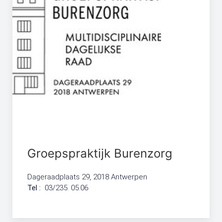
Groepspraktijk Burenzorg
Dageraadplaats 29, 2018 Antwerpen
Tel :
03/235. 05.06