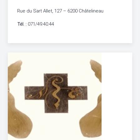
Rue du Sart Allet, 127 – 6200 Châtelineau
Tél. :
071/49.40.44