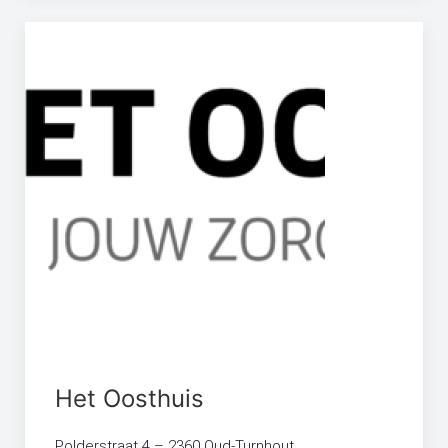
Het Oosthuis
Polderstraat 4 – 2360 Oud-Turnhout