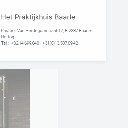
Het Praktijkhuis Baarle
Pastoor Van Herdegomstraat 17, B-2387 Baarle-
Hertog
Tel :
+32.14.699.048 - +31(0)13.507.89.42