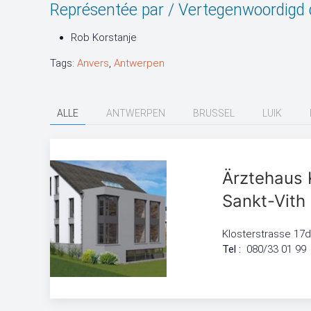
Représentée par / Vertegenwoordigd d
Rob Korstanje
Tags:
Anvers
,
Antwerpen
ALLE
ANTWERPEN
BRUSSEL
LUIK
Ärztehaus 
Sankt-Vith
Klosterstrasse 17d
Tel :
080/33 01 99