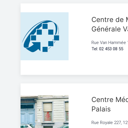
Centre de
Générale 
Rue Van Hammée 1
Tel: 02 453 08 55
Centre Méd
Palais
Rue Royale 227, 12