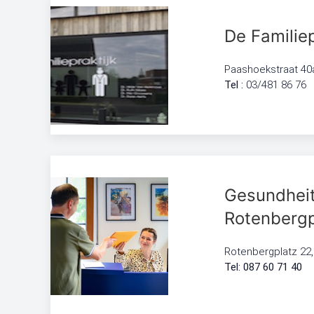
De Familiep
Paashoekstraat 40a,
Tel :
03/481 86 76
Gesundhei
Rotenbergp
Rotenbergplatz 22
Tel: 087 60 71 40