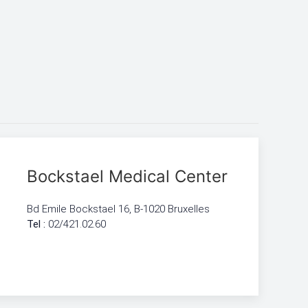
Bockstael Medical Center
Bd Emile Bockstael 16, B-1020 Bruxelles
Tel :
02/421.02.60