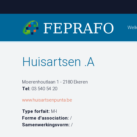
Wel
Huisartsen .A
Moerenhoutlaan 1 - 2180 Ekeren
Tel:
03 540 54 20
www.huisartsenpunta.be
Type forfait:
M-I
Forme d'association:
/
Samenwerkingsvorm:
/