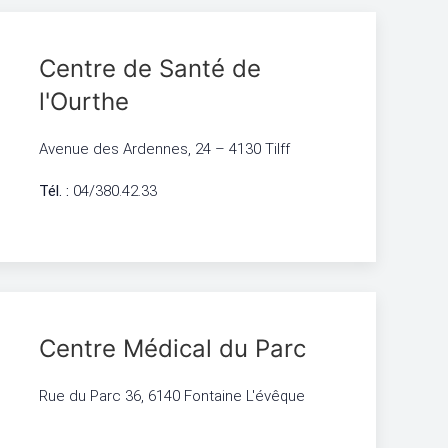
Centre de Santé de
l'Ourthe
Avenue des Ardennes, 24 – 4130 Tilff
Tél. :
04/380.42.33
Centre Médical du Parc
Rue du Parc 36, 6140 Fontaine L'évêque