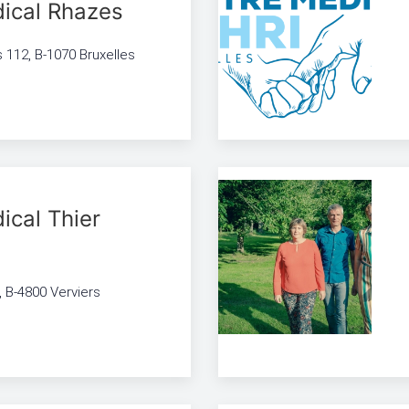
ical Rhazes
112, B-1070 Bruxelles
ical Thier
, B-4800 Verviers