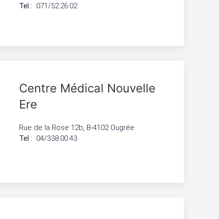
Tel :
071/52.26.02
Centre Médical Nouvelle
Ere
Rue de la Rose 12b, B-4102 Ougrée
Tel :
04/338.00.43