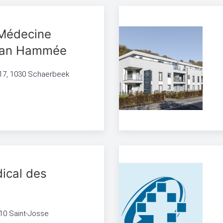
 Médecine
Van Hammée
7, 1030 Schaerbeek
ical des
10 Saint-Josse