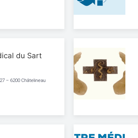
ical du Sart
 127 – 6200 Châtelineau