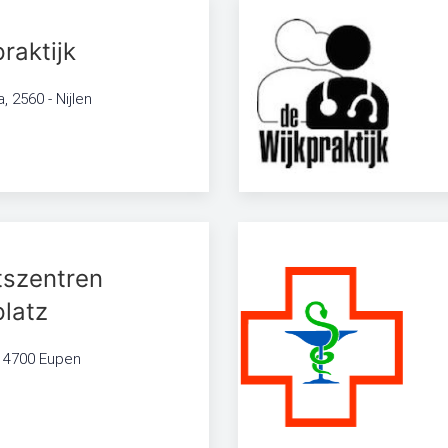
raktijk
 2560 - Nijlen
tszentren
latz
, 4700 Eupen