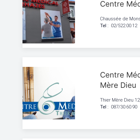
Centre Méd
Chaussée de Mons 
Tel :
02/522.00.12
Centre Méd
Mère Dieu
Thier Mère Dieu 12
Tel :
087/30.60.90